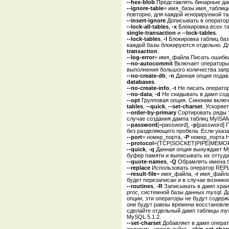
--hex-blob
Представлять бинарные дан
--ignore-table
= имя_базы.имя_таблицы
повторно, для каждой игнорируемой т
--insert-ignore
Дописывать в операто
--lock-all-tables
,
-x
Блокировка всех та
single-transaction
и
--lock-tables
.
--lock-tables
,
-l
Блокировка таблиц баз
каждой базы блокируются отдельно. Д
transaction
.
--log-error
= имя_файла Писать ошибки
--no-autocommit
Включает операторы
выполнения большого количества зап
--no-create-db
,
-n
Данная опция подав
databases
.
--no-create-info
,
-t
Не писать оператор
--no-data
,
-d
Не скидывать в дамп сод
--opt
Групповая опция. Синоним вклю
tables
,
--quick
,
--set-charset
. Ускоряе
--order-by-primary
Сортировать ряды т
случае создания дампа таблиц MyISAM
--password
[=password],
-p
[password] 
без разделяющего пробела. Если указа
--port
= номкр_порта,
-P
номкр_порта Но
--protocol
={TCP|SOCKET|PIPE|MEMORY}
--quick
,
-q
Данная опция вынуждает Mys
буфер памяти и выписывать их оттуда
--quote-names
,
-Q
Обрамлять имена ба
--replace
Использовать оператор REPL
--result-file
= имя_файла,
-r
имя_файла 
будет перезаписан и в случае возникн
--routines
,
-R
Записывать в дамп хран
proc
, системной базы данных
mysql
. 
опции, эти операторы не будут содер
они будут равны времени восстановле
сделайте отдельный дамп таблицы
mys
MySQL 5.1.2.
--set-charset
Добавляет в дамп операт
подавить, используйте
--skip-set-char