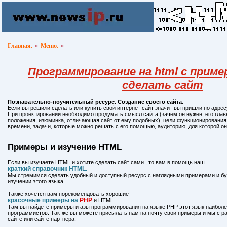
»
»
Главная.
Меню.
Программирование на html с пример
сделать сайт
Познавательно-поучительный ресурс. Создание своего сайта.
Если вы решили сделать или купить свой интернет сайт значит вы пришли по адрес
При проектировании необходимо продумать смысл сайта (зачем он нужен, его глав
положения, изюминка, отличающая сайт от ему подобных), цели функционирования
времени, задачи, которые можно решать с его помощью, аудиторию, для которой он
Примеры и изучение HTML
Если вы изучаете HTML и хотите сделать сайт сами , то вам в помощь наш
краткий справочник HTML.
Мы стремимся сделать удобный и доступный ресурс с наглядными примерами и бу
изучении этого языка.
Также хочется вам порекомендовать хорошие
красочные примеры на
PHP
и HTML
Там вы найдете примеры и азы программирования на языке PHP этот язык наибол
программистов. Так-же вы можете присылать нам на почту свои примеры и мы с ра
сайте или сайте партнера.