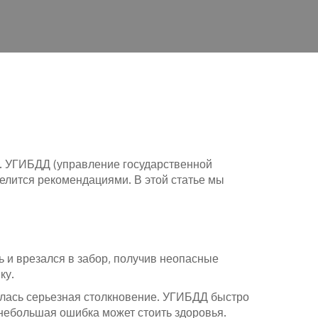
й. УГИБДД (управление государственной
елится рекомендациями. В этой статье мы
ь и врезался в забор, получив неопасные
ку.
чилась серьезная столкновение. УГИБДД быстро
небольшая ошибка может стоить здоровья.