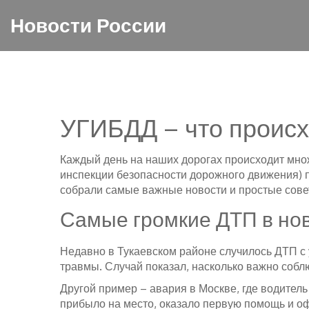
Новости России
УГИБДД – что происх
Каждый день на наших дорогах происходит мно
инспекции безопасности дорожного движения) п
собрали самые важные новости и простые совет
Самые громкие ДТП в но
Недавно в Тукаевском районе случилось ДТП с 
травмы. Случай показал, насколько важно собл
Другой пример – авария в Москве, где водител
прибыло на место, оказало первую помощь и о