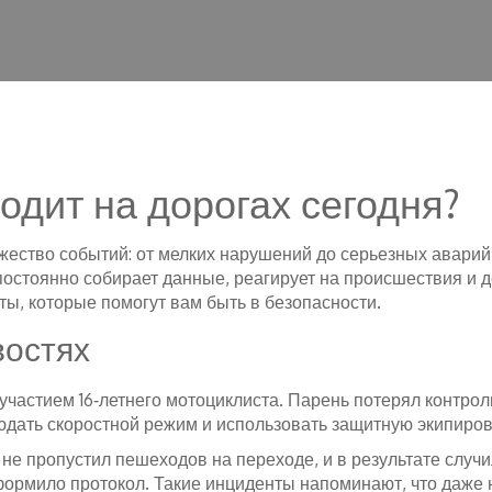
одит на дорогах сегодня?
жество событий: от мелких нарушений до серьезных авари
остоянно собирает данные, реагирует на происшествия и д
ы, которые помогут вам быть в безопасности.
востях
участием 16‑летнего мотоциклиста. Парень потерял контрол
юдать скоростной режим и использовать защитную экипиров
ь не пропустил пешеходов на переходе, и в результате слу
формило протокол. Такие инциденты напоминают, что даже 