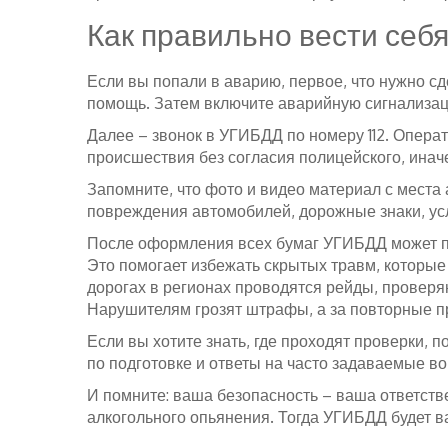
Как правильно вести себ
Если вы попали в аварию, первое, что нужно сд
помощь. Затем включите аварийную сигнализаци
Далее – звонок в УГИБДД по номеру 112. Операт
происшествия без согласия полицейского, инач
Запомните, что фото и видео материал с места 
повреждения автомобилей, дорожные знаки, ус
После оформления всех бумаг УГИБДД может пр
Это помогает избежать скрытых травм, которы
дорогах в регионах проводятся рейды, проверя
Нарушителям грозят штрафы, а за повторные 
Если вы хотите знать, где проходят проверки,
по подготовке и ответы на часто задаваемые в
И помните: ваша безопасность – ваша ответств
алкогольного опьянения. Тогда УГИБДД будет ва