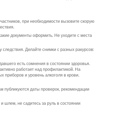
 участников, при необходимости вызовите скорую
ествия.
 какие документы оформить. Не уходите с места
у следствия. Делайте снимки с разных ракурсов:
авшего есть сомнения в состоянии здоровья.
активно работает над профилактикой. На
х приборов и уровень алкоголя в крови.
ам публикуются даты проверок, рекомендации
и шлем, не садитесь за руль в состоянии