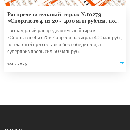
Распределительный тираж №10279
«Спортлото 4 из 20»: 400 млн рублей, но
главный приз не разыгран
Пятнадцатый распределительный тираж
«Спортлото 4 из 20» 3 апреля разыграл 400 млн руб.,
но главный приз остался без победителя, а
суперприз превысил 507 млн руб.
окт 7 2025