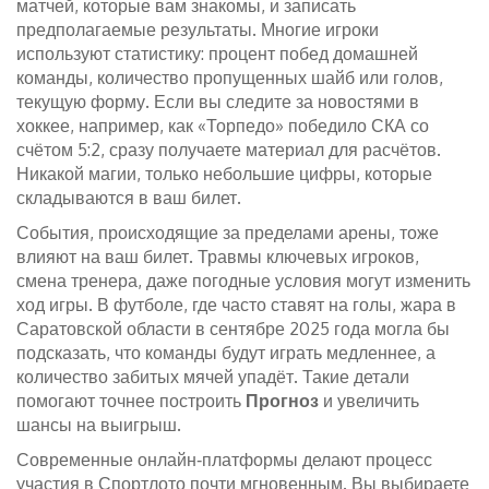
матчей, которые вам знакомы, и записать
предполагаемые результаты. Многие игроки
используют статистику: процент побед домашней
команды, количество пропущенных шайб или голов,
текущую форму. Если вы следите за новостями в
хоккее, например, как «Торпедо» победило СКА со
счётом 5:2, сразу получаете материал для расчётов.
Никакой магии, только небольшие цифры, которые
складываются в ваш билет.
События, происходящие за пределами арены, тоже
влияют на ваш билет. Травмы ключевых игроков,
смена тренера, даже погодные условия могут изменить
ход игры. В футболе, где часто ставят на голы, жара в
Саратовской области в сентябре 2025 года могла бы
подсказать, что команды будут играть медленнее, а
количество забитых мячей упадёт. Такие детали
помогают точнее построить
Прогноз
и увеличить
шансы на выигрыш.
Современные онлайн‑платформы делают процесс
участия в Спортлото почти мгновенным. Вы выбираете