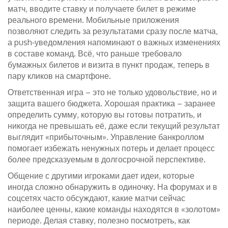
матч, вводите ставку и получаете билет в режиме
реального времени. Мобильные приложения
позволяют следить за результатами сразу после матча,
а push‑уведомления напоминают о важных изменениях
в составе команд. Всё, что раньше требовало
бумажных билетов и визита в пункт продаж, теперь в
пару кликов на смартфоне.
Ответственная игра – это не только удовольствие, но и
защита вашего бюджета. Хорошая практика – заранее
определить сумму, которую вы готовы потратить, и
никогда не превышать её, даже если текущий результат
выглядит «прибыточным». Управление банкроллом
помогает избежать ненужных потерь и делает процесс
более предсказуемым в долгосрочной перспективе.
Общение с другими игроками дает идеи, которые
иногда сложно обнаружить в одиночку. На форумах и в
соцсетях часто обсуждают, какие матчи сейчас
наиболее ценны, какие команды находятся в «золотом»
периоде. Делая ставку, полезно посмотреть, как