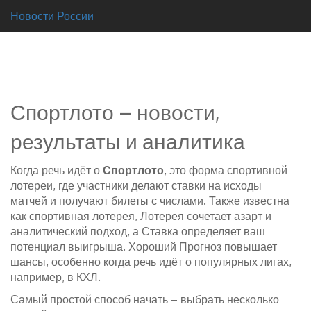
Новости России
Спортлото – новости,
результаты и аналитика
Когда речь идёт о
Спортлото
,
это форма спортивной
лотереи, где участники делают ставки на исходы
матчей и получают билеты с числами
. Также известна
как
спортивная лотерея
,
Лотерея
сочетает азарт и
аналитический подход, а
Ставка
определяет ваш
потенциал выигрыша. Хороший
Прогноз
повышает
шансы, особенно когда речь идёт о популярных лигах,
например, в
КХЛ
.
Самый простой способ начать – выбрать несколько