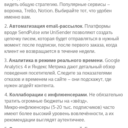
видеть общую стратегию. Популярные сервисы –
воронка, Trello, Notion. Выбирайте тот, что удобен
именно вам.
2.
Автоматизация email‑рассылок
. Платформы
вроде SendPulse или UniSender позволяют создать
цепочку писем, которая будет отправляться в нужный
момент: после подписки, после первого заказа, когда
клиент не возвращается в течение недели.
3.
Аналитика в режиме реального времени
. Google
Analytics 4 и Яндекс Метрика дают детальный обзор
поведения посетителей. Следите за показателями
отказов и временем на сайте – они подскажут, где
нужен апдейт контента.
4.
Коллаборации с инфлюенсерами
. Не обязательно
тратить огромные бюджеты на «звёзд».
Микро‑инфлюенсеры (5‑20 тыс. подписчиков) часто
имеют более высокий уровень вовлечённости, а их
рекомендации выглядят аутентичнее.