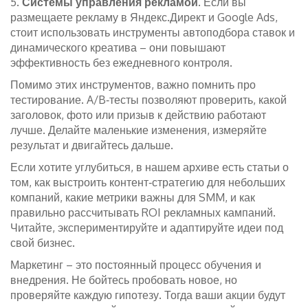
5.
Системы управления рекламой
. Если вы
размещаете рекламу в Яндекс.Директ и Google Ads,
стоит использовать инструменты автоподбора ставок и
динамического креатива – они повышают
эффективность без ежедневного контроля.
Помимо этих инструментов, важно помнить про
тестирование. A/B‑тесты позволяют проверить, какой
заголовок, фото или призыв к действию работают
лучше. Делайте маленькие изменения, измеряйте
результат и двигайтесь дальше.
Если хотите углубиться, в нашем архиве есть статьи о
том, как выстроить контент‑стратегию для небольших
компаний, какие метрики важны для SMM, и как
правильно рассчитывать ROI рекламных кампаний.
Читайте, экспериментируйте и адаптируйте идеи под
свой бизнес.
Маркетинг – это постоянный процесс обучения и
внедрения. Не бойтесь пробовать новое, но
проверяйте каждую гипотезу. Тогда ваши акции будут