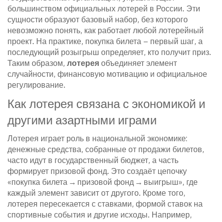
большинством официальных лотерей в России
. Эти
сущности образуют базовый набор, без которого
невозможно понять, как работает любой лотерейный
проект. На практике, покупка билета – первый шаг, а
последующий розыгрыш определяет, кто получит приз.
Таким образом,
лотерея
объединяет элемент
случайности, финансовую мотивацию и официальное
регулирование.
Как лотерея связана с экономикой и
другими азартными играми
Лотерея играет роль в национальной экономике:
денежные средства, собранные от продажи билетов,
часто идут в государственный бюджет, а часть
формирует призовой фонд. Это создаёт цепочку
«покупка билета → призовой фонд → выигрыш», где
каждый элемент зависит от другого. Кроме того,
лотерея пересекается с
ставками
,
формой ставок на
спортивные события и другие исходы
. Например,