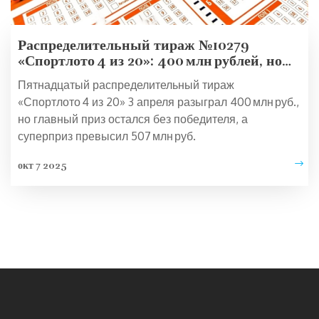
Распределительный тираж №10279
«Спортлото 4 из 20»: 400 млн рублей, но
главный приз не разыгран
Пятнадцатый распределительный тираж
«Спортлото 4 из 20» 3 апреля разыграл 400 млн руб.,
но главный приз остался без победителя, а
суперприз превысил 507 млн руб.
окт 7 2025