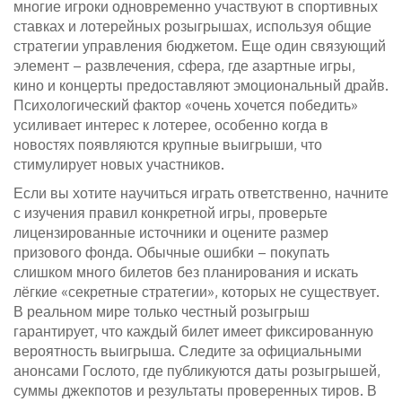
многие игроки одновременно участвуют в спортивных
ставках и лотерейных розыгрышах, используя общие
стратегии управления бюджетом. Еще один связующий
элемент –
развлечения
,
сфера, где азартные игры,
кино и концерты предоставляют эмоциональный драйв
.
Психологический фактор «очень хочется победить»
усиливает интерес к лотерее, особенно когда в
новостях появляются крупные выигрыши, что
стимулирует новых участников.
Если вы хотите научиться играть ответственно, начните
с изучения правил конкретной игры, проверьте
лицензированные источники и оцените размер
призового фонда. Обычные ошибки – покупать
слишком много билетов без планирования и искать
лёгкие «секретные стратегии», которых не существует.
В реальном мире только честный розыгрыш
гарантирует, что каждый билет имеет фиксированную
вероятность выигрыша. Следите за официальными
анонсами Гослото, где публикуются даты розыгрышей,
суммы джекпотов и результаты проверенных тиров. В