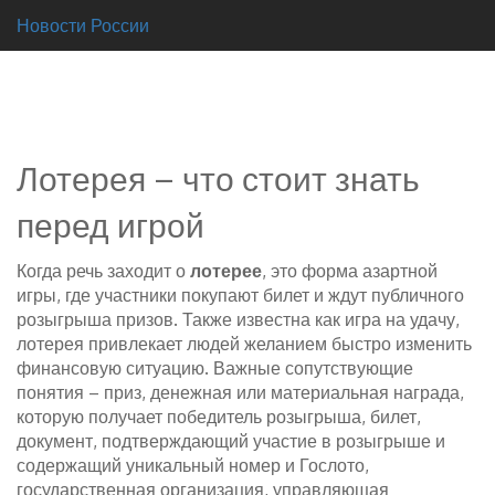
Новости России
Лотерея – что стоит знать
перед игрой
Когда речь заходит о
лотерее
,
это форма азартной
игры, где участники покупают билет и ждут публичного
розыгрыша призов
. Также известна как
игра на удачу
,
лотерея привлекает людей желанием быстро изменить
финансовую ситуацию. Важные сопутствующие
понятия –
приз
,
денежная или материальная награда,
которую получает победитель розыгрыша
,
билет
,
документ, подтверждающий участие в розыгрыше и
содержащий уникальный номер
и
Гослото
,
государственная организация, управляющая