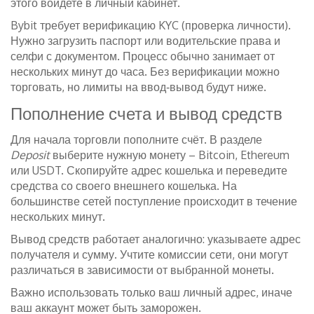
этого войдете в личный кабинет.
Bybit требует верификацию KYC (проверка личности).
Нужно загрузить паспорт или водительские права и
селфи с документом. Процесс обычно занимает от
нескольких минут до часа. Без верификации можно
торговать, но лимиты на ввод‑вывод будут ниже.
Пополнение счета и вывод средств
Для начала торговли пополните счёт. В разделе
Deposit
выберите нужную монету – Bitcoin, Ethereum
или USDT. Скопируйте адрес кошелька и переведите
средства со своего внешнего кошелька. На
большинстве сетей поступление происходит в течение
нескольких минут.
Вывод средств работает аналогично: указываете адрес
получателя и сумму. Учтите комиссии сети, они могут
различаться в зависимости от выбранной монеты.
Важно использовать только ваш личный адрес, иначе
ваш аккаунт может быть заморожен.