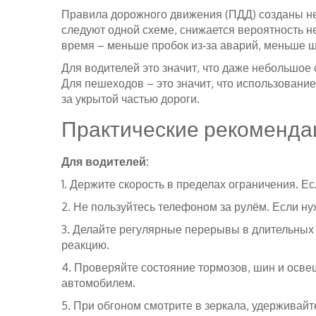
Правила дорожного движения (ПДД) созданы не д
следуют одной схеме, снижается вероятность н
время – меньше пробок из‑за аварий, меньше ш
Для водителей это значит, что даже небольшое
Для пешеходов – это значит, что использовани
за укрытой частью дороги.
Практические рекоменда
Для водителей:
1. Держите скорость в пределах ограничения. Е
2. Не пользуйтесь телефоном за рулём. Если ну
3. Делайте регулярные перерывы в длительных п
реакцию.
4. Проверяйте состояние тормозов, шин и осв
автомобилем.
5. При обгоном смотрите в зеркала, удерживайт