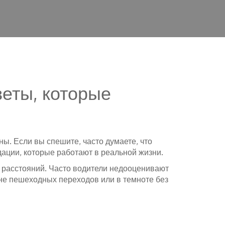
веты, которые
ы. Если вы спешите, часто думаете, что
ации, которые работают в реальной жизни.
 расстояний. Часто водители недооценивают
вне пешеходных переходов или в темноте без