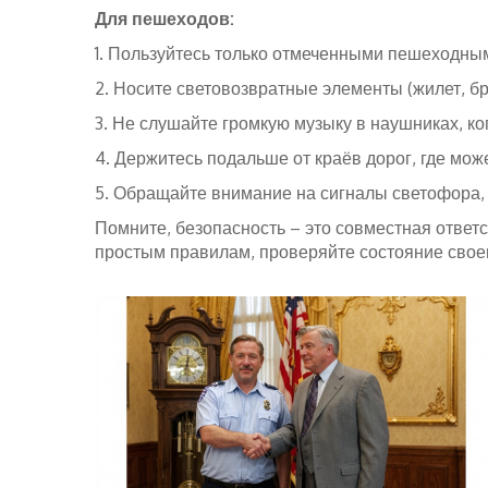
Для пешеходов:
1. Пользуйтесь только отмеченными пешеходными
2. Носите световозвратные элементы (жилет, бр
3. Не слушайте громкую музыку в наушниках, к
4. Держитесь подальше от краёв дорог, где мож
5. Обращайте внимание на сигналы светофора, н
Помните, безопасность – это совместная ответс
простым правилам, проверяйте состояние своег