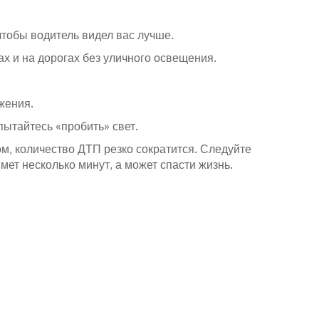
чтобы водитель видел вас лучше.
ах и на дорогах без уличного освещения.
жения.
пытайтесь «пробить» свет.
ом, количество ДТП резко сократится. Следуйте
ет несколько минут, а может спасти жизнь.