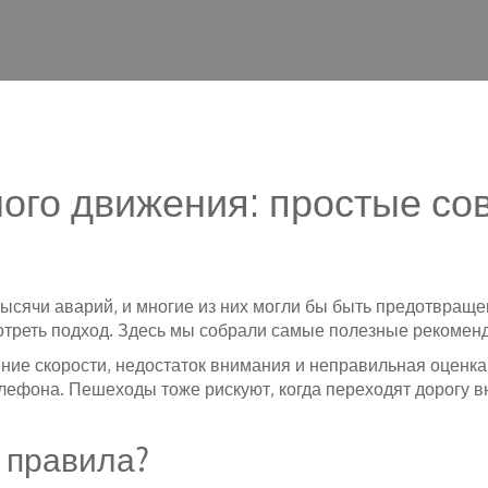
ого движения: простые со
ысячи аварий, и многие из них могли бы быть предотвращен
отреть подход. Здесь мы собрали самые полезные рекоменд
е скорости, недостаток внимания и неправильная оценка
елефона. Пешеходы тоже рискуют, когда переходят дорогу 
 правила?