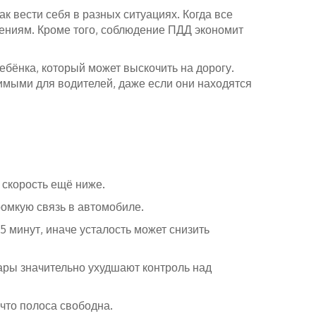
к вести себя в разных ситуациях. Когда все
вениям. Кроме того, соблюдение ПДД экономит
ебёнка, который может выскочить на дорогу.
димыми для водителей, даже если они находятся
 скорость ещё ниже.
ромкую связь в автомобиле.
5 минут, иначе усталость может снизить
ары значительно ухудшают контроль над
 что полоса свободна.