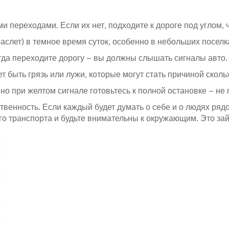
 переходами. Если их нет, подходите к дороге под углом, 
аслет) в темное время суток, особенно в небольших поселк
огда переходите дорогу – вы должны слышать сигналы авто.
ет быть грязь или лужи, которые могут стать причиной сколь
о при желтом сигнале готовьтесь к полной остановке – не 
твенность. Если каждый будет думать о себе и о людях ряд
о транспорта и будьте внимательны к окружающим. Это займ